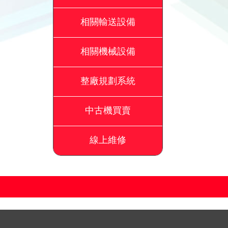
相關輸送設備
相關機械設備
整廠規劃系統
中古機買賣
線上維修