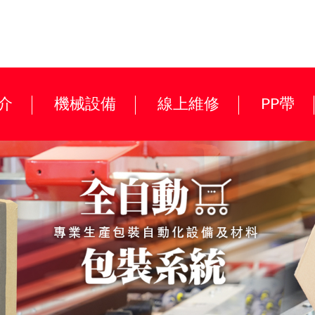
介
機械設備
線上維修
PP帶