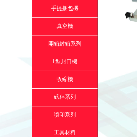
手提捆包機
真空機
開箱封箱系列
L型封口機
收縮機
磅秤系列
噴印系列
工具材料