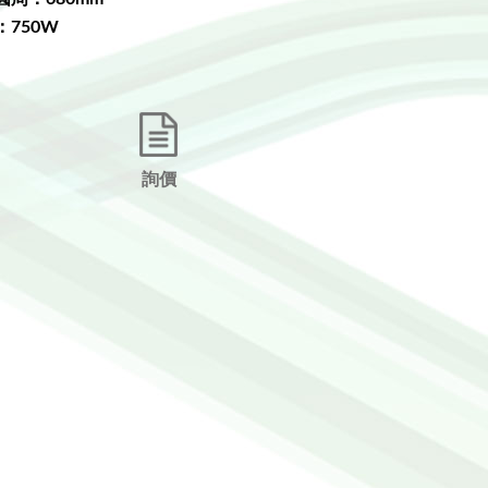
：750W
詢價