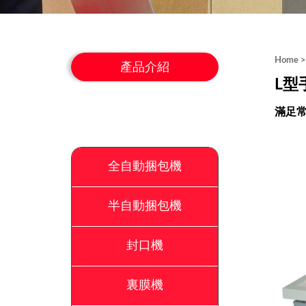
Home
產品介紹
L型
滿足
全自動捆包機
半自動捆包機
封口機
裏膜機