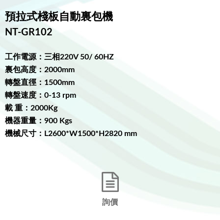
預拉式棧板自動裏包機
NT-GR102
工作電源：三相220V 50/ 60HZ
裏包高度：2000mm
轉盤直徑：1500mm
轉盤速度：0-13 rpm
載 重：2000Kg
機器重量：900 Kgs
機械尺寸：L2600*W1500*H2820 mm
詢價