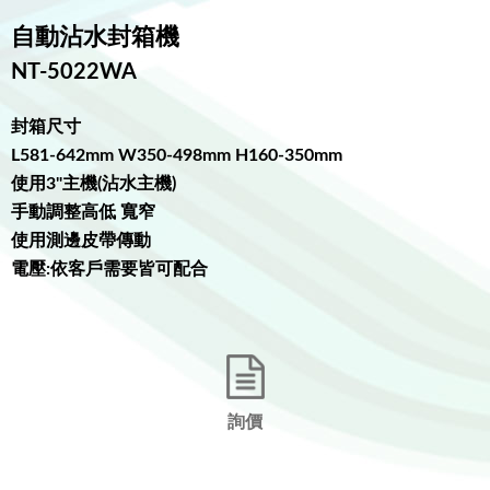
自動沾水封箱機
NT-5022WA
封箱尺寸
L581-642mm W350-498mm H160-350mm
使用3"主機(沾水主機)
手動調整高低 寬窄
使用測邊皮帶傳動
電壓:依客戶需要皆可配合
詢價