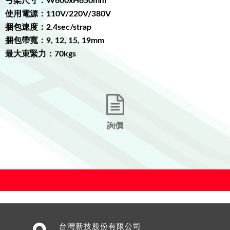
弓架尺寸：W600
xH650mm
使用電源
：110V/220V/380V
捆包速度
：
2.4sec/strap
捆包帶寬：
9, 12, 15, 19mm
最大束緊力：70kgs
詢價
台灣新技股份有限公司