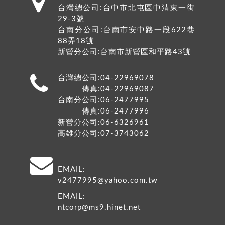
台灣總公司:
台中市
北屯區
中清東一街
29-3號
台南分公司:台南市安中路一段622巷
88弄18號
新營分公司:台南市新營區和平路43號
台灣總公司:04-22969078
傳真:04-22969087
台南分公司:06-2477995
傳真:06-2477996
新營分公司:06-6326961
高雄分公司:07-3743062
EMAIL:
v2477995@yahoo.com.tw
EMAIL:
ntcorp@ms9.hinet.net